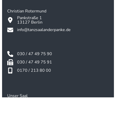
Christian Rotermund
Pankstraße 1
13127 Berlin
info@tanzsaalanderpanke.de
030 / 47 49 75 90
030 / 47 49 75 91
0170 / 213 80 00
Unser Saal
Preise
Kontakt