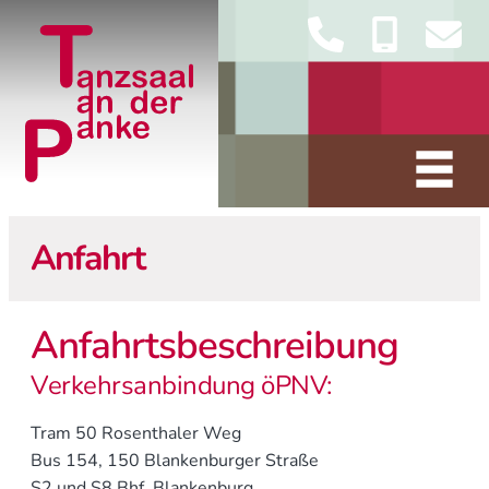
Anfahrt
Anfahrtsbeschreibung
Verkehrsanbindung öPNV:
Tram 50 Rosenthaler Weg
Bus 154, 150 Blankenburger Straße
S2 und S8 Bhf. Blankenburg